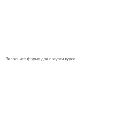
Заполните форму для покупки курса:
Имя
E-mail *
Сообщение