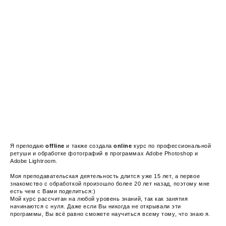
CONTACTS
Я преподаю
offline
и также создала
online
курс по профессиональной
ретуши и обработке фотографий в программах Adobe Photoshop и
Adobe Lightroom.
Моя преподавательская деятельность длится уже 15 лет, а первое
знакомство с обработкой произошло более 20 лет назад, поэтому мне
есть чем с В
ами поделиться:)
Мой курс рассчитан на любой уровень знаний, так как занятия
начинаются с нуля. Даже если Вы никогда не открывали эти
программы, Вы всё равно сможете научиться всему тому, что знаю я.