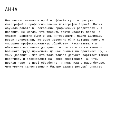
АННА
Мне посчастливилось пройти оффлайн курс по ретуши
фотографий с профессиональным фотографом Марией. Мария
обучала работе в нескольких графических редакторах и я
поверить не могла, что творить такую красоту вовсе не
сложно) Занятия были очень интересными, Мария делилась
всеми тонкостями, которые известны ей и которые намного
упрощают профессиональную обработку. Рассказывала и
объясняла все очень доступно, после чего не составляло
большого труда применить ценные знания на практике! Ну, и,
хочу добавить, что эта талантливая девушка заряжает таким
позитивом и вдохновляет на новые свершения! Так что,
пройдя курс по проф обработке, я получила в разы больше,
чем умение качественно и быстро делать ретушь) СПАСИБО!