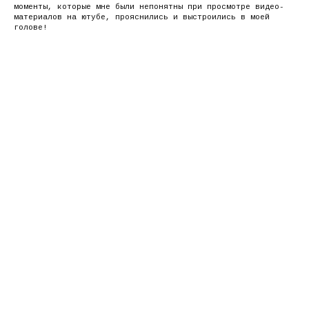
моменты, которые мне были непонятны при просмотре видео-
материалов на ютубе, прояснились и выстроились в моей
голове!