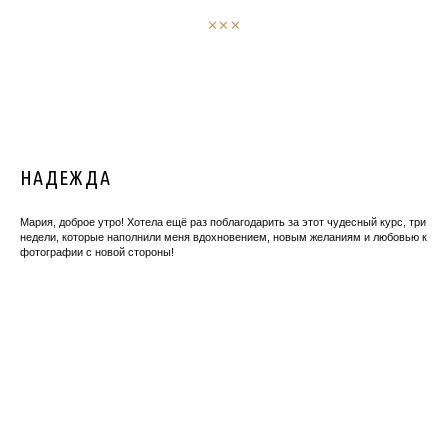
✕✕✕
НАДЕЖДА
Мария, доброе утро! Хотела ещё раз поблагодарить за этот чудесный курс, три
недели, которые наполнили меня вдохновением, новым желаниям и любовью к
фотографии с новой стороны!