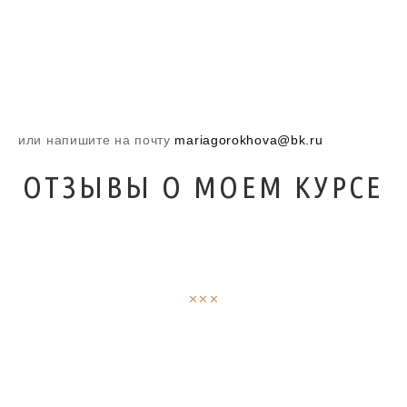
ОТПРАВИТЬ
или напишите на почту
mariagorokhova@bk.ru
ОТЗЫВЫ О МОЕМ КУРСЕ
ХОТИТЕ ОСТАВИТЬ СВОЙ?
✕✕✕