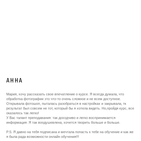
АННА
Мария, хочу рассказать свое впечатление о курсе. Я всегда думала, что
обработка фотографии это что-то очень сложное и не всем доступное.
Открывала фотошоп, пыталась разобраться в настройках и закрывала, тк
результат был совсем не тот, который бы я хотела видеть. Но,пройдя курс, все
оказалось так легко!
У Вас талант преподавания: так доходчиво и легко воспринимается
информация. Я так воодушевлена, хочется творить больше и больше.
P.S. Я давно на тебя подписана и мечтала попасть к тебе на обучение и как же
я была рада возможности онлайн обучения!!!