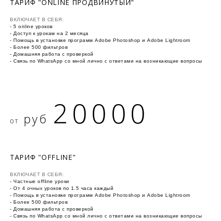
ТАРИФ "ONLINE ПРОДВИНУТЫЙ"
ВКЛЮЧАЕТ В СЕБЯ:
- 5 online уроков
- Доступ к урокам на 2 месяца
- Помощь в установке программ Adobe Photoshop и Adobe Lightroom
- Более 500 фильтров
- Домашняя работа с проверкой
- Связь по W
hats
App со мной лично с ответами на возникающие вопросы
20000
руб
от
ТАРИФ "OFFLINE"
ВКЛЮЧАЕТ В СЕБЯ:
- Частные offline уроки
- От 4 очных уроков по 1.5 часа каждый
- Помощь в установке программ Adobe Photoshop и Adobe Lightroom
- Более 500 фильтров
- Домашняя работа с проверкой
- Связь по W
hatsA
pp со мной лично с ответами на возникающие вопросы